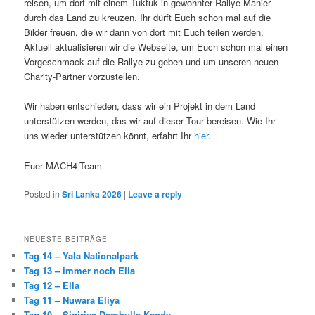
reisen, um dort mit einem Tuktuk in gewohnter Rallye-Manier
durch das Land zu kreuzen. Ihr dürft Euch schon mal auf die
Bilder freuen, die wir dann von dort mit Euch teilen werden.
Aktuell aktualisieren wir die Webseite, um Euch schon mal einen
Vorgeschmack auf die Rallye zu geben und um unseren neuen
Charity-Partner vorzustellen.
Wir haben entschieden, dass wir ein Projekt in dem Land
unterstützen werden, das wir auf dieser Tour bereisen. Wie Ihr
uns wieder unterstützen könnt, erfahrt Ihr
hier
.
Euer MACH4-Team
Posted in
Sri Lanka 2026
|
Leave a reply
NEUESTE BEITRÄGE
Tag 14 – Yala Nationalpark
Tag 13 – immer noch Ella
Tag 12 – Ella
Tag 11 – Nuwara Eliya
Tag 10 – Sigiriya Dambulla Kandy