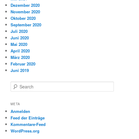
Dezember 2020
November 2020
Oktober 2020
September 2020
Juli 2020
Juni 2020
Mai 2020
April 2020
März 2020
Februar 2020
Juni 2019
S
e
a
r
META
c
Anmelden
h
Feed der Einträge
Kommentare-Feed
WordPress.org